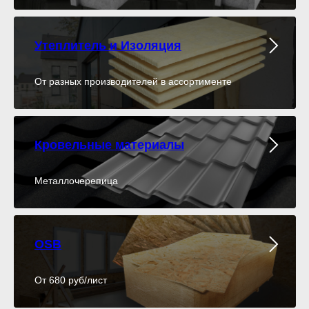
Утеплитель и Изоляция
От разных производителей в ассортименте
Кровельные материалы
Металлочерепица
OSB
От 680 руб/лист