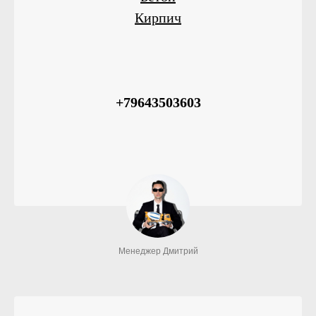
Кирпич
+79643503603
Менеджер Дмитрий