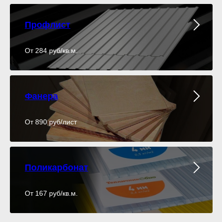
Профлист
От 284 руб/кв.м.
Фанера
От 890 руб/лист
Поликарбонат
От 167 руб/кв.м.