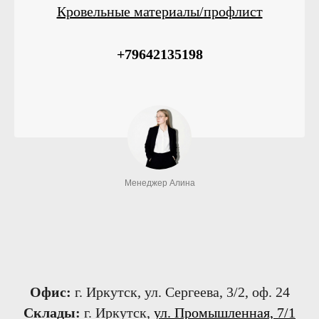
Кровельные материалы/профлист
+79642135198
Менеджер Алина
Офис:
г. Иркутск, ул. Сергеева, 3/2, оф. 24
Склады:
г. Иркутск,
ул. Промышленная, 7/1