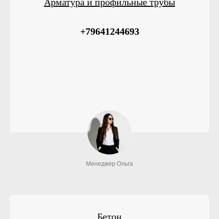
Арматура и профильные трубы
+79641244693
Менеджер Ольга
Бетон