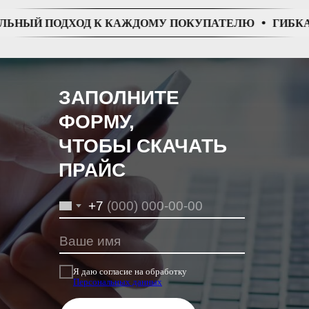
ЫЙ ПОДХОД К КАЖДОМУ ПОКУПАТЕЛЮ
ГИБКАЯ С
ЗАПОЛНИТЕ
ФОРМУ,
ЧТОБЫ СКАЧАТЬ
ПРАЙС
+7
Я даю согласие на обработку
Персональных данных