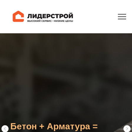
Бетон + Арматура =