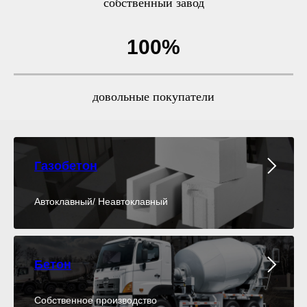
собственный завод
100%
довольные покупатели
Газобетон
Автоклавный/ Неавтоклавный
Бетон
Собственное производство