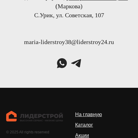
(
Маркова)
С.Урик, ул. Советская, 107
maria-liderstroy38@liderstroy24.ru
На главную
Каталог
© 2025 All rights reserved
Акции